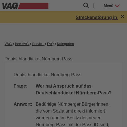
Menü
Streckenstörung in Röth
VAG
Ihre VAG
Service
FAQ
Kategorien
Deutschlandticket Nürnberg-Pass
Deutschlandticket Nürnberg-Pass
Frage:
Wer hat Anspruch auf das
Deutschlandticket Nürnberg-Pass?
Antwort:
Bedürftige Nürnberger Bürger*innen,
die vom Sozialamt direkt informiert
wurden und im Besitz des neuen
Nürnberg-Pass mit der Pass-ID sind,