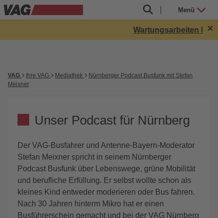
Menü
Wartungsarbeiten Röthe
VAG
Ihre VAG
Mediathek
Nürnberger Podcast Busfunk mit Stefan
Meixner
Unser Podcast für Nürnberg
Der VAG-Busfahrer und Antenne-Bayern-Moderator
Stefan Meixner spricht in seinem Nürnberger
Podcast Busfunk über Lebenswege, grüne Mobilität
und berufliche Erfüllung. Er selbst wollte schon als
kleines Kind entweder moderieren oder Bus fahren.
Nach 30 Jahren hinterm Mikro hat er einen
Busführerschein gemacht und bei der VAG Nürnberg