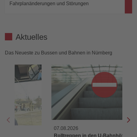
Fahrplanänderungen und Störungen
Aktuelles
Das Neueste zu Bussen und Bahnen in Nürnberg
07.08.2026
0
Rolltreppen in den U-Bahnhöfen