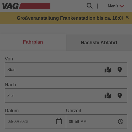
Menü
Großveranstaltung Frankenstadion bis ca. 18:00 Uhr: Lin
Fahrplan
Nächste Abfahrt
Von
Nach
Datum
Uhrzeit