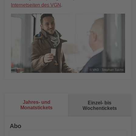
Internetseiten des VGN
.
© VAG - Stephan Sachs
Jahres- und
Einzel- bis
Monatstickets
Wochentickets
Abo