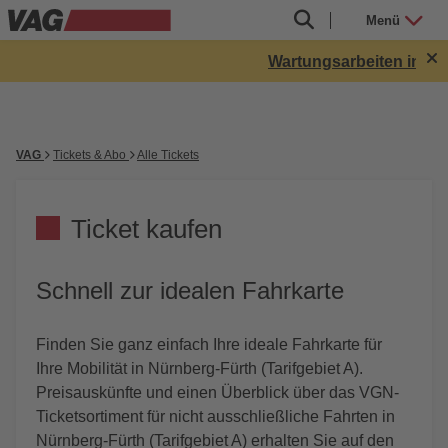
Menü
Wartungsarbeiten in Röt
VAG
Tickets & Abo
Alle Tickets
Ticket kaufen
Schnell zur idealen Fahrkarte
Finden Sie ganz einfach Ihre ideale Fahrkarte für
Ihre Mobilität in Nürnberg-Fürth (Tarifgebiet A).
Preisauskünfte und einen Überblick über das VGN-
Ticketsortiment für nicht ausschließliche Fahrten in
Nürnberg-Fürth (Tarifgebiet A) erhalten Sie auf den