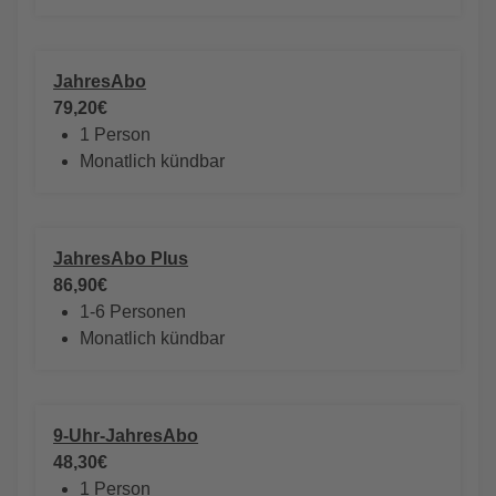
JahresAbo
79,20€
1 Person
Monatlich kündbar
JahresAbo Plus
86,90€
1-6 Personen
Monatlich kündbar
9-Uhr-JahresAbo
48,30€
1 Person