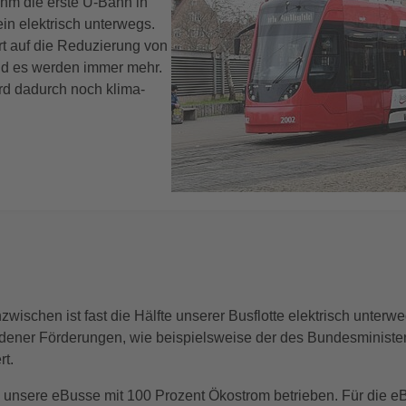
ahm die erste U-Bahn in
ein elektrisch unterwegs.
rt auf die Reduzierung von
nd es werden immer mehr.
d dadurch noch klima-
zwischen ist fast die Hälfte unserer Busflotte elektrisch unterw
iedener Förderungen, wie beispielsweise der des Bundesministeri
rt.
sere eBusse mit 100 Prozent Ökostrom betrieben. Für die eB