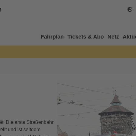
B
Fahrplan
Tickets & Abo
Netz
Aktu
tät. Die erste Straßenbahn
llt und ist seitdem