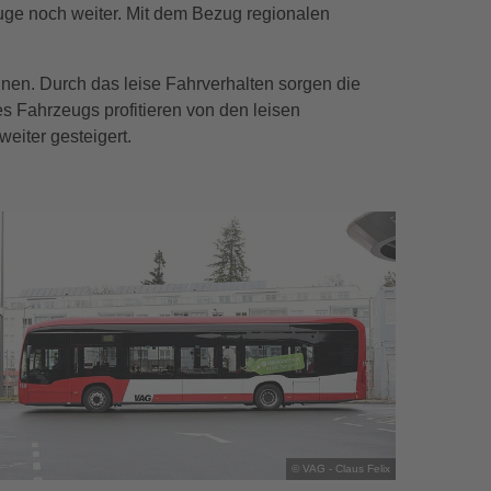
uge noch weiter. Mit dem Bezug regionalen
nen. Durch das leise Fahrverhalten sorgen die
s Fahrzeugs profitieren von den leisen
eiter gesteigert.
© VAG - Claus Felix