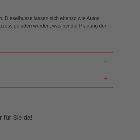
en. Dieselbusse lassen sich ebenso wie Autos
rozess geladen werden, was bei der Planung der
© VAG - Team Jürgens Architekten
 für Sie da!