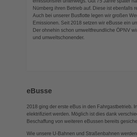
emissionsfrei unterwegs. Gut 75 Jahre später n
Nürnberg ihren Betrieb auf. Diese ist ebenfalls r
Auch bei unserer Busflotte legen wir großen We
Emissionen. Seit 2018 setzen wir eBusse ein u
Der ohnehin schon umweltfreundliche ÖPNV wir
und umweltschonender.
eBusse
2018 ging der erste eBus in den Fahrgastbetrieb. In
elektrifiziert werden. Möglich ist dies dank versch
Beschaffung von weiteren eBussen bereits gesiche
Wie unsere U-Bahnen und Straßenbahnen werden un