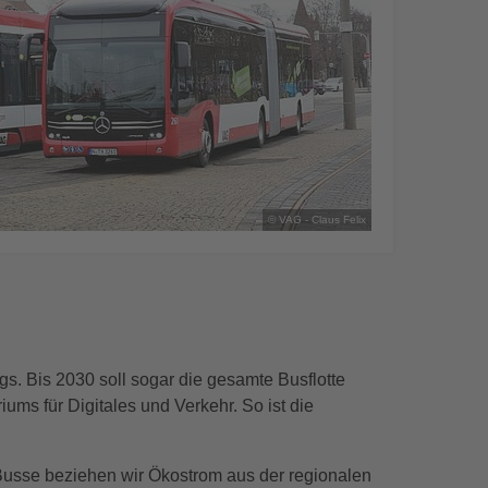
© VAG - Claus Felix
egs. Bis 2030 soll sogar die gesamte Busflotte
ums für Digitales und Verkehr. So ist die
usse beziehen wir Ökostrom aus der regionalen