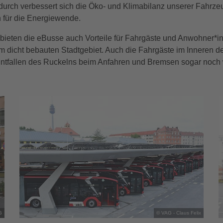
rch verbessert sich die Öko- und Klimabilanz unserer Fahrze
 für die Energiewende.
bieten die eBusse auch Vorteile für Fahrgäste und Anwohner*in
 dicht bebauten Stadtgebiet. Auch die Fahrgäste im Inneren de
ntfallen des Ruckelns beim Anfahren und Bremsen sogar noch w
G
© VAG - Claus Felix