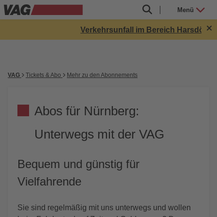
Menü
Verkehrsunfall im Bereich Harsdörfferp
VAG
Tickets & Abo
Mehr zu den Abonnements
Abos für Nürnberg:
Unterwegs mit der VAG
Bequem und günstig für
Vielfahrende
Sie sind regelmäßig mit uns unterwegs und wollen