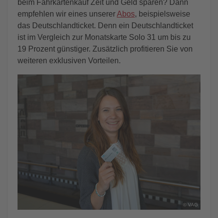
beim Fahrkartenkauf Zeit und Geld sparen? Dann
empfehlen wir eines unserer
Abos
, beispielsweise
das Deutschlandticket. Denn ein Deutschlandticket
ist im Vergleich zur Monatskarte Solo 31 um bis zu
19 Prozent günstiger. Zusätzlich profitieren Sie von
weiteren exklusiven Vorteilen.
© VAG