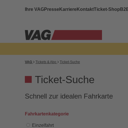
Ihre VAG
Presse
Karriere
Kontakt
Ticket-Shop
B2
VAG
Tickets & Abo
Ticket-Suche
Ticket-Suche
Schnell zur idealen Fahrkarte
Fahrkartenkategorie
Einzelfahrt