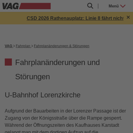
Menü
CSD 2026 Rathenauplatz: Linie 8 fährt nicht zw. H
VAG
Fahrplan
Fahrplanänderungen & Störungen
Fahrplanänderungen und
Störungen
U-Bahnhof Lorenzkirche
Aufgrund der Bauarbeiten in der Lorenzer Passage ist der
Zugang von der Königsstraße über die Rampe gesperrt.
Während der Öffnungszeiten des Kaufhauses Karstadt
gelangt man mit dem dortigen Aufzug auf die