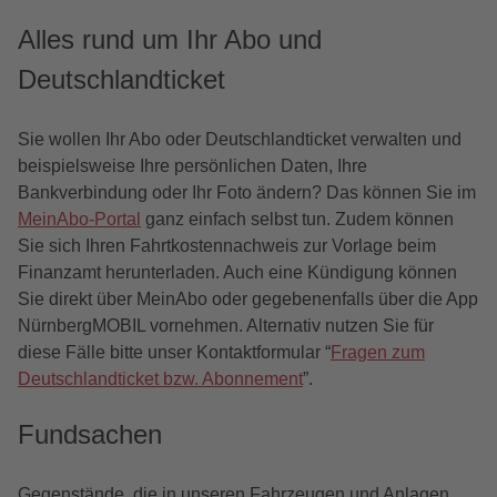
Alles rund um Ihr Abo und
Deutschlandticket
Sie wollen Ihr Abo oder Deutschlandticket verwalten und
beispielsweise Ihre persönlichen Daten, Ihre
Bankverbindung oder Ihr Foto ändern? Das können Sie im
MeinAbo-Portal
ganz einfach selbst tun. Zudem können
Sie sich Ihren Fahrtkostennachweis zur Vorlage beim
Finanzamt herunterladen. Auch eine Kündigung können
Sie direkt über MeinAbo oder gegebenenfalls über die App
NürnbergMOBIL vornehmen. Alternativ nutzen Sie für
diese Fälle bitte unser Kontaktformular “
Fragen zum
Deutschlandticket bzw. Abonnement
”.
Fundsachen
Gegenstände, die in unseren Fahrzeugen und Anlagen