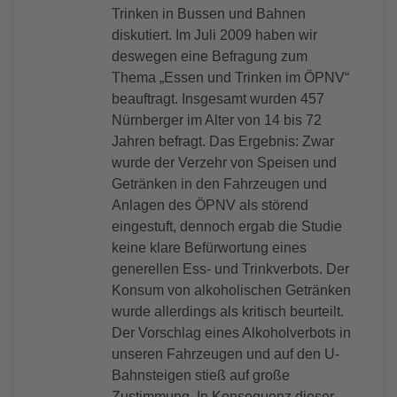
Trinken in Bussen und Bahnen
diskutiert. Im Juli 2009 haben wir
deswegen eine Befragung zum
Thema „Essen und Trinken im ÖPNV“
beauftragt. Insgesamt wurden 457
Nürnberger im Alter von 14 bis 72
Jahren befragt. Das Ergebnis: Zwar
wurde der Verzehr von Speisen und
Getränken in den Fahrzeugen und
Anlagen des ÖPNV als störend
eingestuft, dennoch ergab die Studie
keine klare Befürwortung eines
generellen Ess- und Trinkverbots. Der
Konsum von alkoholischen Getränken
wurde allerdings als kritisch beurteilt.
Der Vorschlag eines Alkoholverbots in
unseren Fahrzeugen und auf den U-
Bahnsteigen stieß auf große
Zustimmung. In Konsequenz dieser