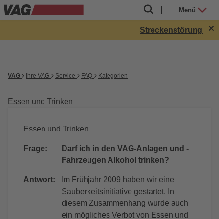
Menü
Streckenstörung in R
VAG
Ihre VAG
Service
FAQ
Kategorien
Essen und Trinken
Essen und Trinken
Frage:
Darf ich in den VAG-Anlagen und -
Fahrzeugen Alkohol trinken?
Antwort:
Im Frühjahr 2009 haben wir eine
Sauberkeitsinitiative gestartet. In
diesem Zusammenhang wurde auch
ein mögliches Verbot von Essen und