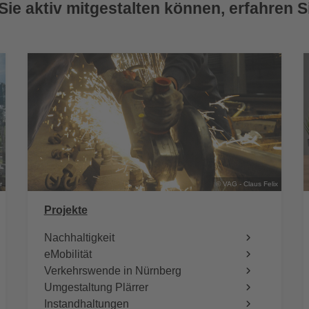
Sie aktiv mitgestalten können, erfahren S
r
© VAG - Claus Felix
Projekte
Nachhaltigkeit
eMobilität
Verkehrswende in Nürnberg
Umgestaltung Plärrer
Instandhaltungen