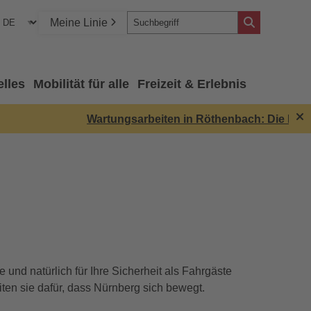
Meine Linie
elles
Mobilität für alle
Freizeit & Erlebnis
Wartungsarbeiten in Röthenbach: Die Linie U2 
und natürlich für Ihre Sicherheit als Fahrgäste
iten sie dafür, dass Nürnberg sich bewegt.