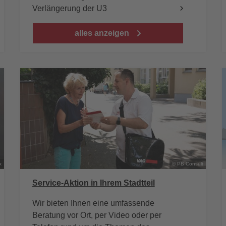
Verlängerung der U3
alles anzeigen
x
© PB Consult
Service-Aktion in Ihrem Stadtteil
Wir bieten Ihnen eine umfassende
Beratung vor Ort, per Video oder per