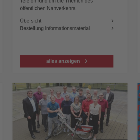
Telefon rund um die Themen des
öffentlichen Nahverkehrs.
Übersicht
Bestellung Informationsmaterial
alles anzeigen