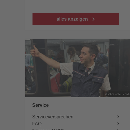
alles anzeigen
© VAG - Claus Feli
Service
Serviceversprechen
FAQ