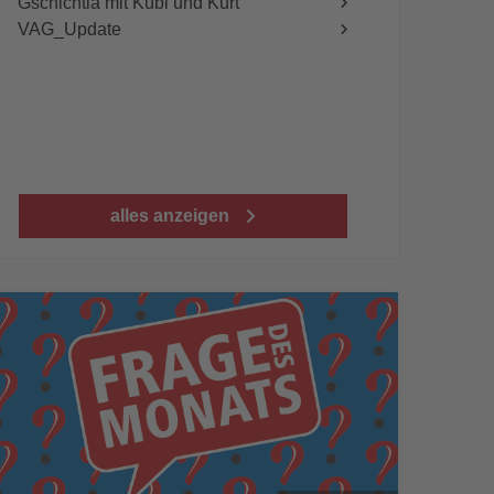
Gschichtla mit Kübi und Kurt
VAG_Update
alles anzeigen