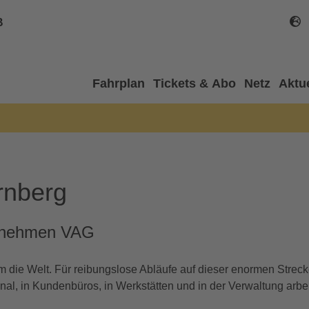
B
Fahrplan
Tickets & Abo
Netz
Aktu
rnberg
ernehmen VAG
die Welt. Für reibungslose Abläufe auf dieser enormen Strecke 
nal, in Kundenbüros, in Werkstätten und in der Verwaltung arbe