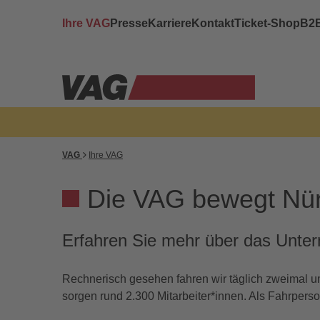
Ihre VAG
Presse
Karriere
Kontakt
Ticket-Shop
B2
VAG
Ihre VAG
Die VAG bewegt Nü
Erfahren Sie mehr über das Unt
Rechnerisch gesehen fahren wir täglich zweimal um 
sorgen rund 2.300 Mitarbeiter*innen. Als Fahrperso