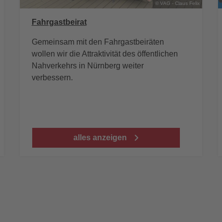
© VAG - Claus Felix
Fahrgastbeirat
Gemeinsam mit den Fahrgastbeiräten
wollen wir die Attraktivität des öffentlichen
Nahverkehrs in Nürnberg weiter
verbessern.
alles anzeigen