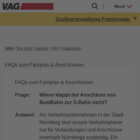
Menü
Großveranstaltung Frankenstadion bis 
VAG
Ihre VAG
Service
FAQ
Kategorien
FAQs zum Fahrplan & Anschlüssen
FAQs zum Fahrplan & Anschlüssen
Frage:
Wieso klappt der Anschluss von
Bus/Bahn zur S-Bahn nicht?
Antwort:
Als Verkehrsunternehmen in der Stadt
Nürnberg sind unsere Verkehrsplaner
nur für Verbindungen und Anschlüsse
innerhalb Nürnbergs zuständig. Ein