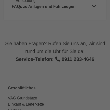
Verspätung
Presse
FAQs zu Anlagen und Fahrzeugen
Bus
Essen und Trinken
Straßenbahn
U-Bahn
Sicherheit
Sie haben Fragen? Rufen Sie uns an, wir sind
Haltestelle
rund um die Uhr für Sie da!
Service-Telefon:
0911 283-4646
Geschäftliches
VAG Grundsätze
Einkauf & Lieferkette