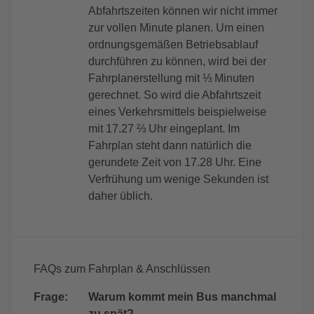
Abfahrtszeiten können wir nicht immer
zur vollen Minute planen. Um einen
ordnungsgemäßen Betriebsablauf
durchführen zu können, wird bei der
Fahrplanerstellung mit ⅓ Minuten
gerechnet. So wird die Abfahrtszeit
eines Verkehrsmittels beispielweise
mit 17.27 ⅔ Uhr eingeplant. Im
Fahrplan steht dann natürlich die
gerundete Zeit von 17.28 Uhr. Eine
Verfrühung um wenige Sekunden ist
daher üblich.
FAQs zum Fahrplan & Anschlüssen
Frage:
Warum kommt mein Bus manchmal
zu spät?