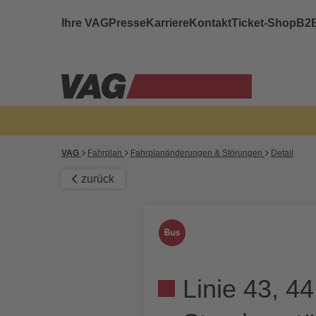
Ihre VAG
Presse
Karriere
Kontakt
Ticket-Shop
B2
VAG
Fahrplan
Fahrplanänderungen & Störungen
Detail
zurück
Linie 43, 44