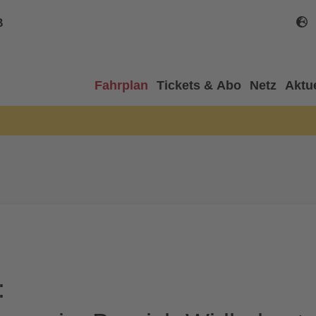
B
Fahrplan
Tickets & Abo
Netz
Aktu
: