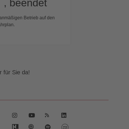
 , beendet
lanmäßigen Betrieb auf den
hrplan.
 für Sie da!