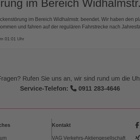
rung im Bereich Widhalmstr.
ckenstörung im Bereich Widhalmstr. beendet. Wir haben den p
ommen und fahren auf der regulären Fahrstrecke nach Jahresfa
um 01:01 Uhr
ragen? Rufen Sie uns an, wir sind rund um die Uhr
Service-Telefon:
0911 283-4646
iches
Kontakt
sum
VAG Verkehrs-Aktiengesellschaft