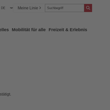
Meine Linie
elles
Mobilität für alle
Freizeit & Erlebnis
tätigt.