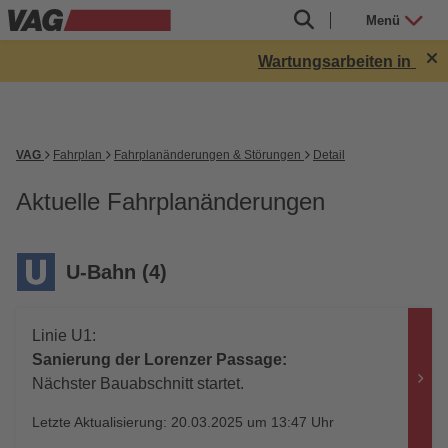
Menü
Wartungsarbeiten in Röthe
VAG
Fahrplan
Fahrplanänderungen & Störungen
Detail
Aktuelle Fahrplanänderungen
U-Bahn (4)
Linie U1:
Sanierung der Lorenzer Passage:
Nächster Bauabschnitt startet.
Letzte Aktualisierung: 20.03.2025 um 13:47 Uhr