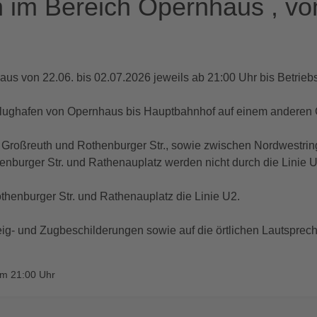
 im Bereich Opernhaus , vo
us von 22.06. bis 02.07.2026 jeweils ab 21:00 Uhr bis Betrieb
 Flughafen von Opernhaus bis Hauptbahnhof auf einem anderen 
n Großreuth und Rothenburger Str., sowie zwischen Nordwestri
enburger Str. und Rathenauplatz werden nicht durch die Linie U
thenburger Str. und Rathenauplatz die Linie U2.
teig- und Zugbeschilderungen sowie auf die örtlichen Lautspre
um 21:00 Uhr