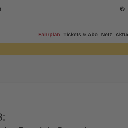
B
Fahrplan
Tickets & Abo
Netz
Aktu
3: