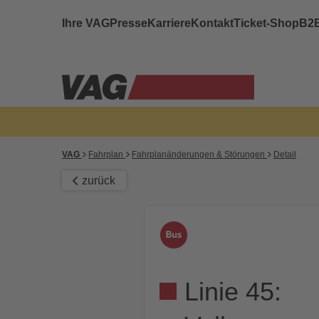
Ihre VAG
Presse
Karriere
Kontakt
Ticket-Shop
B2
VAG
Fahrplan
Fahrplanänderungen & Störungen
Detail
zurück
Linie 45: