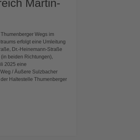
eich Martin-
s Thumenberger Wegs im
traums erfolgt eine Umleitung
raße, Dr.-Heinemann-Straße
 (in beiden Richtungen),
li 2025 eine
r Weg / Äußere Sulzbacher
b der Haltestelle Thumenberger