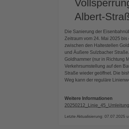
Vollsperru
Albert-Stra
Die Sanierung der Eisenbahnü
Zeitraum vom 24. Mai 2025 bis 
zwischen den Haltestellen Go
und Äußere Sulzbacher Straße. F
Goldhammer (nur in Richtung Mö
Verkehrsumstellung auf den Ba
Straße wieder geöffnet. Die bis
Weg kann der reguläre Linienw
Weitere Informationen
20250212_Linie_45_Umleitung
Letzte Aktualisierung: 07.07.2025 