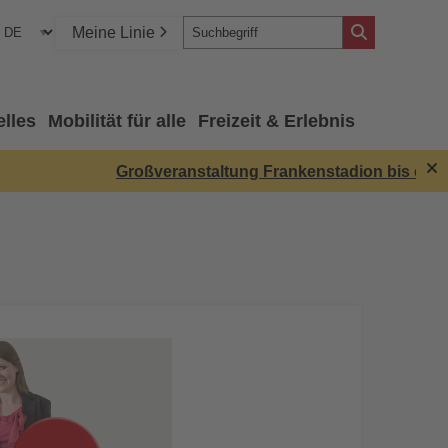
Meine Linie
elles
Mobilität für alle
Freizeit & Erlebnis
Großveranstaltung Frankenstadion bis ca. 18:0