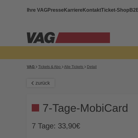
Ihre VAG
Presse
Karriere
Kontakt
Ticket-Shop
B2
VAG
Tickets & Abo
Alle Tickets
Detail
zurück
7-Tage-MobiCard
7 Tage: 33,90€