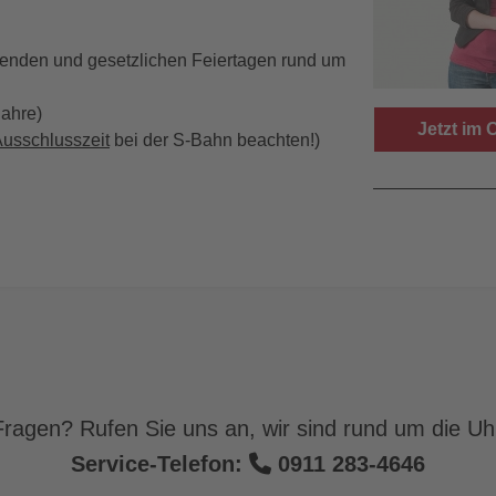
enden und gesetzlichen Feiertagen rund um
Jahre)
Jetzt im
usschlusszeit
bei der S-Bahn beachten!)
Fahrkarte
Private Ve
KundenCe
ragen? Rufen Sie uns an, wir sind rund um die Uhr
Service-Telefon:
0911 283-4646