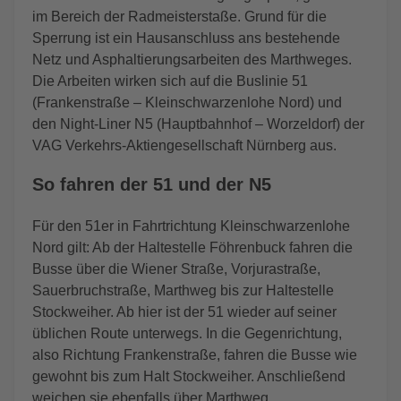
im Bereich der Radmeisterstaße. Grund für die
Sperrung ist ein Hausanschluss ans bestehende
Netz und Asphaltierungsarbeiten des Marthweges.
Die Arbeiten wirken sich auf die Buslinie 51
(Frankenstraße – Kleinschwarzenlohe Nord) und
den Night-Liner N5 (Hauptbahnhof – Worzeldorf) der
VAG Verkehrs-Aktiengesellschaft Nürnberg aus.
So fahren der 51 und der N5
Für den 51er in Fahrtrichtung Kleinschwarzenlohe
Nord gilt: Ab der Haltestelle Föhrenbuck fahren die
Busse über die Wiener Straße, Vorjurastraße,
Sauerbruchstraße, Marthweg bis zur Haltestelle
Stockweiher. Ab hier ist der 51 wieder auf seiner
üblichen Route unterwegs. In die Gegenrichtung,
also Richtung Frankenstraße, fahren die Busse wie
gewohnt bis zum Halt Stockweiher. Anschließend
weichen sie ebenfalls über Marthweg,