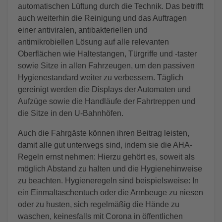
automatischen Lüftung durch die Technik. Das betrifft
auch weiterhin die Reinigung und das Auftragen
einer antiviralen, antibakteriellen und
antimikrobiellen Lösung auf alle relevanten
Oberflächen wie Haltestangen, Türgriffe und -taster
sowie Sitze in allen Fahrzeugen, um den passiven
Hygienestandard weiter zu verbessern. Täglich
gereinigt werden die Displays der Automaten und
Aufzüge sowie die Handläufe der Fahrtreppen und
die Sitze in den U-Bahnhöfen.
Auch die Fahrgäste können ihren Beitrag leisten,
damit alle gut unterwegs sind, indem sie die AHA-
Regeln ernst nehmen: Hierzu gehört es, soweit als
möglich Abstand zu halten und die Hygienehinweise
zu beachten. Hygieneregeln sind beispielsweise: In
ein Einmaltaschentuch oder die Armbeuge zu niesen
oder zu husten, sich regelmäßig die Hände zu
waschen, keinesfalls mit Corona in öffentlichen