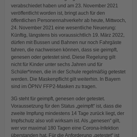
verabschiedet haben und am 23. November 2021
veröffentlicht worden ist, bringt auch für den
öffentlichen Personennahverkehr ab heute, Mittwoch,
24. November 2021 eine wesentliche Neuerung:
Künftig, längstens bis voraussichtlich 19. März 2022,
dürfen mit Bussen und Bahnen nur noch Fahrgäste
fahren, die nachweisen können, dass sie geimpft,
genesen oder getestet sind. Diese Regelung gilt
nicht für Kinder unter sechs Jahren und für
Schüler*innen, die in der Schule regelmäßig getestet
werden. Die Maskenpflicht gilt weiterhin. In Bayern
sind im ÖPNV FFP2-Masken zu tragen.
3G steht für geimpft, genesen oder getestet.
Voraussetzung für den Status „geimpft“ ist, dass die
zweite Impfung mindestens 14 Tage zurück liegt, der
Impfschutz also voll wirksam ist. Als „genesen“ gilt,
wer vor maximal 180 Tagen eine Corona-Infektion
überstanden hat. Für die Anforderung „getestet“ ist