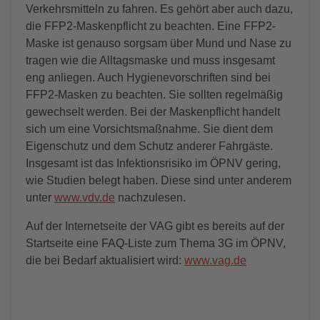
Verkehrsmitteln zu fahren. Es gehört aber auch dazu,
die FFP2-Maskenpflicht zu beachten. Eine FFP2-
Maske ist genauso sorgsam über Mund und Nase zu
tragen wie die Alltagsmaske und muss insgesamt
eng anliegen. Auch Hygienevorschriften sind bei
FFP2-Masken zu beachten. Sie sollten regelmäßig
gewechselt werden. Bei der Maskenpflicht handelt
sich um eine Vorsichtsmaßnahme. Sie dient dem
Eigenschutz und dem Schutz anderer Fahrgäste.
Insgesamt ist das Infektionsrisiko im ÖPNV gering,
wie Studien belegt haben. Diese sind unter anderem
unter
www.vdv.de
nachzulesen.
Auf der Internetseite der VAG gibt es bereits auf der
Startseite eine FAQ-Liste zum Thema 3G im ÖPNV,
die bei Bedarf aktualisiert wird:
www.vag.de