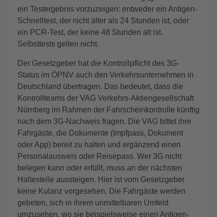
ein Testergebnis vorzuzeigen: entweder ein Antigen-
Schnelltest, der nicht älter als 24 Stunden ist, oder
ein PCR-Test, der keine 48 Stunden alt ist.
Selbsttests gelten nicht.
Der Gesetzgeber hat die Kontrollpflicht des 3G-
Status im ÖPNV auch den Verkehrsunternehmen in
Deutschland übertragen. Das bedeutet, dass die
Kontrollteams der VAG Verkehrs-Aktiengesellschaft
Nürnberg im Rahmen der Fahrscheinkontrolle künftig
nach dem 3G-Nachweis fragen. Die VAG bittet ihre
Fahrgäste, die Dokumente (Impfpass, Dokument
oder App) bereit zu halten und ergänzend einen
Personalausweis oder Reisepass. Wer 3G nicht
belegen kann oder erfüllt, muss an der nächsten
Haltestelle aussteigen. Hier ist vom Gesetzgeber
keine Kulanz vorgesehen. Die Fahrgäste werden
gebeten, sich in ihrem unmittelbaren Umfeld
umzusehen, wo sie beispielsweise einen Antigen-