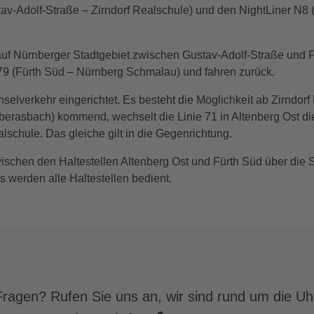
tav-Adolf-Straße – Zirndorf Realschule) und den NightLiner N
 auf Nürnberger Stadtgebiet zwischen Gustav-Adolf-Straße und F
179 (Fürth Süd – Nürnberg Schmalau) und fahren zurück.
Inselverkehr eingerichtet. Es besteht die Möglichkeit ab Zirndor
berasbach) kommend, wechselt die Linie 71 in Altenberg Ost di
schule. Das gleiche gilt in die Gegenrichtung.
ischen den Haltestellen Altenberg Ost und Fürth Süd über die 
werden alle Haltestellen bedient.
ragen? Rufen Sie uns an, wir sind rund um die Uhr