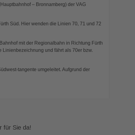
8 (Hauptbahnhof – Bronnamberg) der VAG
ürth Süd. Hier wenden die Linien 70, 71 und 72
f Bahnhof mit der Regionalbahn in Richtung Fürth
e Linienbezeichnung und fährt als 70er bzw.
Südwest-tangente umgeleitet. Aufgrund der
 für Sie da!