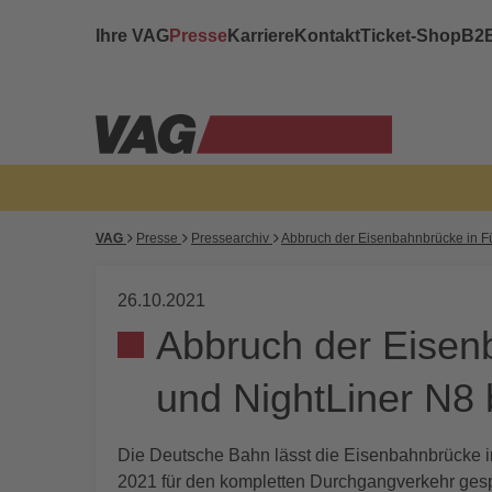
Ihre VAG
Presse
Karriere
Kontakt
Ticket-Shop
B2
VAG
Presse
Pressearchiv
Abbruch der Eisenbahnbrücke in Für
26.10.2021
Abbruch der Eisenb
und NightLiner N8 
Die Deutsche Bahn lässt die Eisenbahnbrücke i
2021 für den kompletten Durchgangverkehr gesper