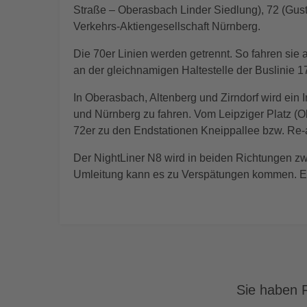
Straße – Oberasbach Linder Siedlung), 72 (Gus
Verkehrs-Aktiengesellschaft Nürnberg.
Die 70er Linien werden getrennt. So fahren sie
an der gleichnamigen Haltestelle der Buslinie 
In Oberasbach, Altenberg und Zirndorf wird ein 
und Nürnberg zu fahren. Vom Leipziger Platz (O
72er zu den Endstationen Kneippallee bzw. Re-al
Der NightLiner N8 wird in beiden Richtungen zw
Umleitung kann es zu Verspätungen kommen. Es 
Sie haben F