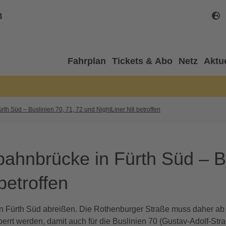
B
Fahrplan
Tickets & Abo
Netz
Aktu
th Süd – Buslinien 70, 71, 72 und NightLiner N8 betroffen
ahnbrücke in Fürth Süd – Bu
betroffen
n Fürth Süd abreißen. Die Rothenburger Straße muss daher ab 
rt werden, damit auch für die Buslinien 70 (Gustav-Adolf-Straß