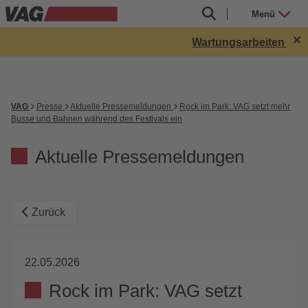
Menü
Wartungsarbeiten in Rö
VAG
Presse
Aktuelle Pressemeldungen
Rock im Park: VAG setzt mehr
Busse und Bahnen während des Festivals ein
Aktuelle Pressemeldungen
Zurück
22.05.2026
Rock im Park: VAG setzt