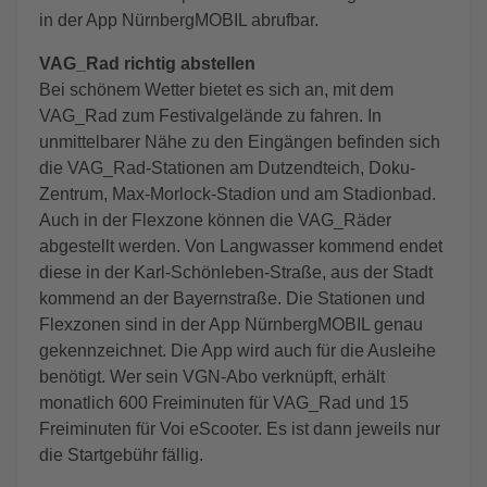
in der App NürnbergMOBIL abrufbar.
VAG_Rad richtig abstellen
Bei schönem Wetter bietet es sich an, mit dem
VAG_Rad zum Festivalgelände zu fahren. In
unmittelbarer Nähe zu den Eingängen befinden sich
die VAG_Rad-Stationen am Dutzendteich, Doku-
Zentrum, Max-Morlock-Stadion und am Stadionbad.
Auch in der Flexzone können die VAG_Räder
abgestellt werden. Von Langwasser kommend endet
diese in der Karl-Schönleben-Straße, aus der Stadt
kommend an der Bayernstraße. Die Stationen und
Flexzonen sind in der App NürnbergMOBIL genau
gekennzeichnet. Die App wird auch für die Ausleihe
benötigt. Wer sein VGN-Abo verknüpft, erhält
monatlich 600 Freiminuten für VAG_Rad und 15
Freiminuten für Voi eScooter. Es ist dann jeweils nur
die Startgebühr fällig.