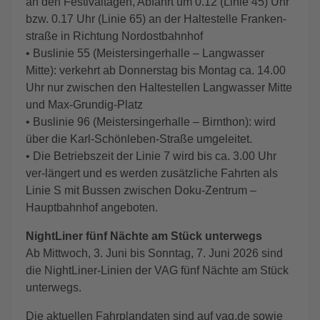
an den Festivaltagen, Abfahrt um 0.12 (Linie 45) Uhr
bzw. 0.17 Uhr (Linie 65) an der Haltestelle Franken-
straße in Richtung Nordostbahnhof
• Buslinie 55 (Meistersingerhalle – Langwasser
Mitte): verkehrt ab Donnerstag bis Montag ca. 14.00
Uhr nur zwischen den Haltestellen Langwasser Mitte
und Max-Grundig-Platz
• Buslinie 96 (Meistersingerhalle – Birnthon): wird
über die Karl-Schönleben-Straße umgeleitet.
• Die Betriebszeit der Linie 7 wird bis ca. 3.00 Uhr
ver-längert und es werden zusätzliche Fahrten als
Linie S mit Bussen zwischen Doku-Zentrum –
Hauptbahnhof angeboten.
NightLiner fünf Nächte am Stück unterwegs
Ab Mittwoch, 3. Juni bis Sonntag, 7. Juni 2026 sind
die NightLiner-Linien der VAG fünf Nächte am Stück
unterwegs.
Die aktuellen Fahrplandaten sind auf vag.de sowie