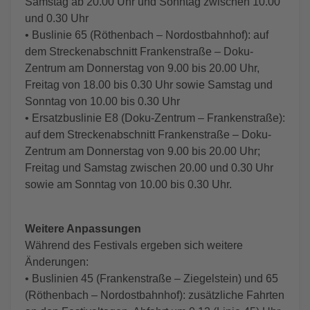
Samstag ab 20.00 Uhr und Sonntag zwischen 10.00
und 0.30 Uhr
• Buslinie 65 (Röthenbach – Nordostbahnhof): auf
dem Streckenabschnitt Frankenstraße – Doku-
Zentrum am Donnerstag von 9.00 bis 20.00 Uhr,
Freitag von 18.00 bis 0.30 Uhr sowie Samstag und
Sonntag von 10.00 bis 0.30 Uhr
• Ersatzbuslinie E8 (Doku-Zentrum – Frankenstraße):
auf dem Streckenabschnitt Frankenstraße – Doku-
Zentrum am Donnerstag von 9.00 bis 20.00 Uhr;
Freitag und Samstag zwischen 20.00 und 0.30 Uhr
sowie am Sonntag von 10.00 bis 0.30 Uhr.
Weitere Anpassungen
Während des Festivals ergeben sich weitere
Änderungen:
• Buslinien 45 (Frankenstraße – Ziegelstein) und 65
(Röthenbach – Nordostbahnhof): zusätzliche Fahrten