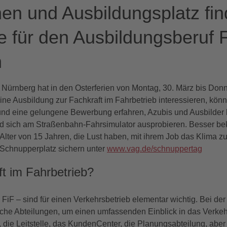
hen und Ausbildungsplatz fi
 für den Ausbildungsberuf F
n
Nürnberg hat in den Osterferien von Montag, 30. März bis Donner
ür eine Ausbildung zur Fachkraft im Fahrbetrieb interessieren, kö
 und eine gelungene Bewerbung erfahren, Azubis und Ausbilder
nd sich am Straßenbahn-Fahrsimulator ausprobieren. Besser b
 Alter von 15 Jahren, die Lust haben, mit ihrem Job das Klima 
 Schnupperplatz sichern unter
www.vag.de/schnuppertag
t im Fahrbetrieb?
 FiF – sind für einen Verkehrsbetrieb elementar wichtig. Bei der
liche Abteilungen, um einen umfassenden Einblick in das Ver
, die Leitstelle, das KundenCenter, die Planungsabteilung, aber