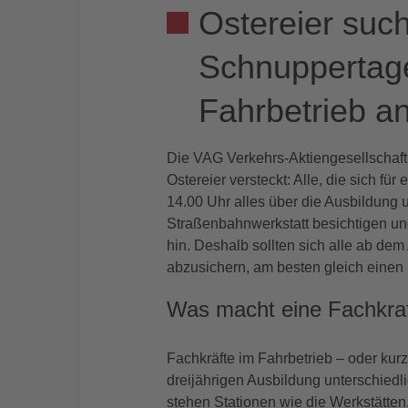
Ostereier suc
Schnuppertage
Fahrbetrieb a
Die VAG Verkehrs-Aktiengesellschaft 
Ostereier versteckt: Alle, die sich f
14.00 Uhr alles über die Ausbildung
Straßenbahnwerkstatt besichtigen u
hin. Deshalb sollten sich alle ab dem
abzusichern, am besten gleich einen
Was macht eine Fachkraf
Fachkräfte im Fahrbetrieb – oder kurz
dreijährigen Ausbildung unterschied
stehen Stationen wie die Werkstätten