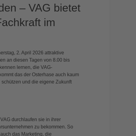
nden – VAG bietet
achkraft im
stag, 2. April 2026 attraktive
nnen an diesen Tagen von 8.00 bis
 kennen lernen, die VAG-
ekommt das der Osterhase auch kaum
zu schützen und die eigene Zukunft
 VAG durchlaufen sie in ihrer
kehrsunternehmen zu bekommen. So
 auch das Marketing, die