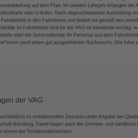
nalabteilung auf dem Plan. Im zweiten Lehrjahr erlangen die
traßenbahn oder U-Bahn. Nach abgeschlossener Ausbildung und
Fahrbetrieb in den Fahrdienst und fördert sie gemäß den jewei
räfte im Fahrbetrieb sind für die VAG so elementar wichtig, wei
tstelle oder die Servicedienste ihr Personal aus dem Fahrdienst
r*innen auch einen gut ausgebildeten Nachwuchs. Alle Infos z
ngen der VAG
usschließlich zu redaktionellen Zwecken unter Angabe der Quelle
chaft Nürnberg. Damit liegen auch die Urheber- und sämtliche 
er einem der Tochterunternehmen.