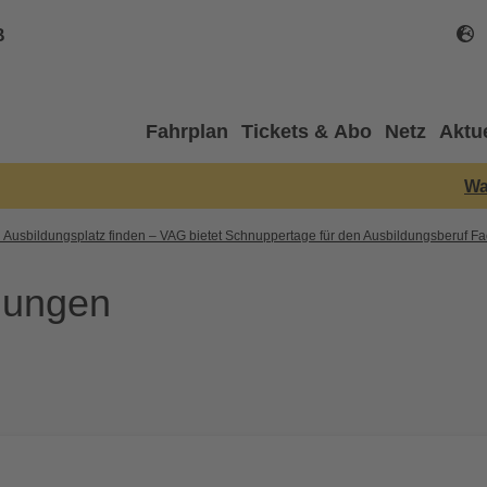
B
Fahrplan
Tickets & Abo
Netz
Aktu
Wartung
 Ausbildungsplatz finden – VAG bietet Schnuppertage für den Ausbildungsberuf Fac
dungen