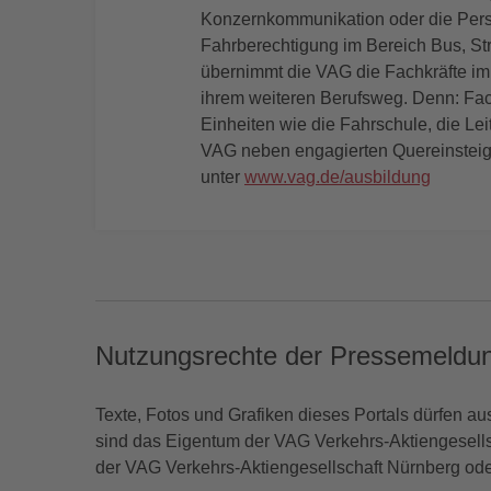
Konzernkommunikation oder die Perso
Fahrberechtigung im Bereich Bus, S
übernimmt die VAG die Fachkräfte im 
ihrem weiteren Berufsweg. Denn: Fachk
Einheiten wie die Fahrschule, die Lei
VAG neben engagierten Quereinsteige
unter
www.vag.de/ausbildung
Nutzungsrechte der Pressemeldu
Texte, Fotos und Grafiken dieses Portals dürfen a
sind das Eigentum der VAG Verkehrs-Aktiengesells
der VAG Verkehrs-Aktiengesellschaft Nürnberg od