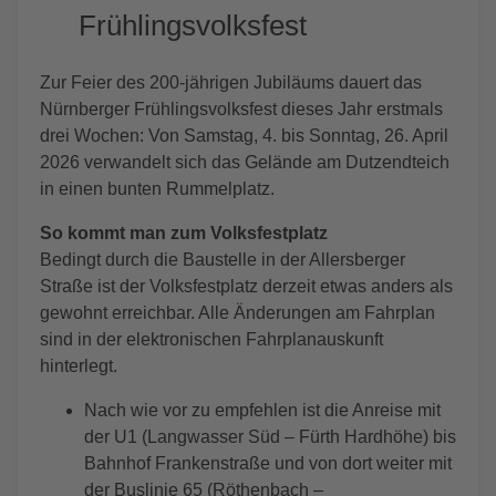
Frühlingsvolksfest
Zur Feier des 200-jährigen Jubiläums dauert das
Nürnberger Frühlingsvolksfest dieses Jahr erstmals
drei Wochen: Von Samstag, 4. bis Sonntag, 26. April
2026 verwandelt sich das Gelände am Dutzendteich
in einen bunten Rummelplatz.
So kommt man zum Volksfestplatz
Bedingt durch die Baustelle in der Allersberger
Straße ist der Volksfestplatz derzeit etwas anders als
gewohnt erreichbar. Alle Änderungen am Fahrplan
sind in der elektronischen Fahrplanauskunft
hinterlegt.
Nach wie vor zu empfehlen ist die Anreise mit
der U1 (Langwasser Süd – Fürth Hardhöhe) bis
Bahnhof Frankenstraße und von dort weiter mit
der Buslinie 65 (Röthenbach –