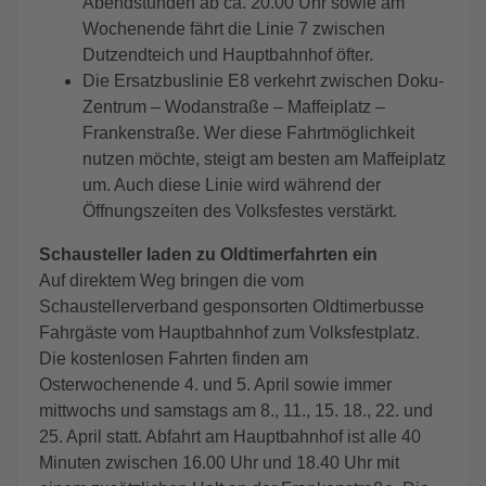
Abendstunden ab ca. 20.00 Uhr sowie am
Wochenende fährt die Linie 7 zwischen
Dutzendteich und Hauptbahnhof öfter.
Die Ersatzbuslinie E8 verkehrt zwischen Doku-
Zentrum – Wodanstraße – Maffeiplatz –
Frankenstraße. Wer diese Fahrtmöglichkeit
nutzen möchte, steigt am besten am Maffeiplatz
um. Auch diese Linie wird während der
Öffnungszeiten des Volksfestes verstärkt.
Schausteller laden zu Oldtimerfahrten ein
Auf direktem Weg bringen die vom
Schaustellerverband gesponsorten Oldtimerbusse
Fahrgäste vom Hauptbahnhof zum Volksfestplatz.
Die kostenlosen Fahrten finden am
Osterwochenende 4. und 5. April sowie immer
mittwochs und samstags am 8., 11., 15. 18., 22. und
25. April statt. Abfahrt am Hauptbahnhof ist alle 40
Minuten zwischen 16.00 Uhr und 18.40 Uhr mit