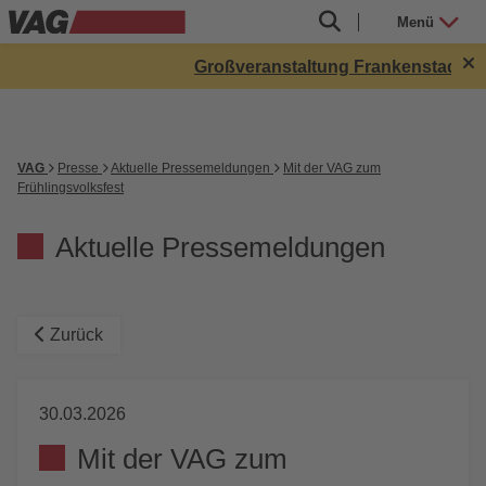
Menü
Großveranstaltung Frankenstadion bis 
VAG
Presse
Aktuelle Pressemeldungen
Mit der VAG zum
Frühlingsvolksfest
Aktuelle Pressemeldungen
Zurück
30.03.2026
Mit der VAG zum