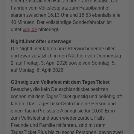
einem zusätzlichen Halt an der Frankenstraße. Die
Fahrten vom Volksfestplatz zum Hauptbahnhof
starten zwischen 16.13 Uhr und 18.53 ebenfalls alle
40 Minuten. Der vollständige Sonderfahrplan ist
unter
vag.de
hinterlegt.
NightLiner öfter unterwegs
Die NightLiner fahren am Osterwochenende öfter:
und zwar zusätzlich in den Nächten von Donnerstag,
2. auf Freitag, 3. April 2026 sowie von Sonntag, 5.
auf Montag, 6. April 2026.
Günstig zum Volksfest mit dem TagesTicket
Besucher, die kein Deutschlandticket besitzen,
können mit dem TagesTicket günstig und beliebig oft
fahren. Das TagesTicket Solo für eine Person und
einen Tag in Preisstufe A bringt sie für 10,60 Euro
zum Volksfest und auch wieder zurück. Falls
Freunde und Familie mitfahren, sind mit dem
TagesTicket Plus bis zu sechs Personen, davon zwei