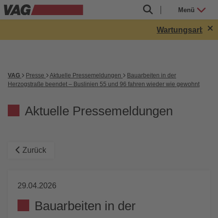
Menü
Wartungsarbeiten
VAG
Presse
Aktuelle Pressemeldungen
Bauarbeiten in der
Herzogstraße beendet – Buslinien 55 und 96 fahren wieder wie gewohnt
Aktuelle Pressemeldungen
Zurück
29.04.2026
Bauarbeiten in der