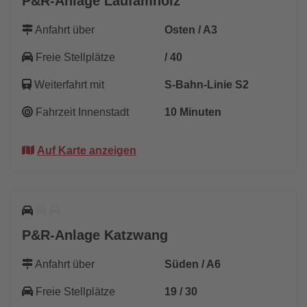
P&R-Anlage Laufamholz
Anfahrt über
Osten / A3
Freie Stellplätze
/ 40
Weiterfahrt mit
S-Bahn-Linie S2
Fahrzeit Innenstadt
10 Minuten
Auf Karte anzeigen
P&R-Anlage Katzwang
Anfahrt über
Süden / A6
Freie Stellplätze
19 / 30