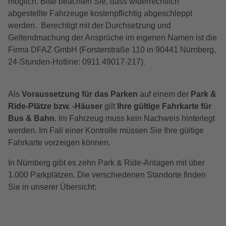
möglich. Bitte beachten Sie, dass widerrechtlich
abgestellte Fahrzeuge kostenpflichtig abgeschleppt
werden. Berechtigt mit der Durchsetzung und
Geltendmachung der Ansprüche im eigenen Namen ist die
Firma DFAZ GmbH (Forsterstraße 110 in 90441 Nürnberg,
24-Stunden-Hotline: 0911 49017-217).
Als
Voraussetzung für das Parken
auf einem der
Park &
Ride-Plätze bzw. -Häuser
gilt
Ihre gültige Fahrkarte für
Bus & Bahn
. Im Fahrzeug muss kein Nachweis hinterlegt
werden. Im Fall einer Kontrolle müssen Sie Ihre gültige
Fahrkarte vorzeigen können.
In Nürnberg gibt es zehn Park & Ride-Anlagen mit über
1.000 Parkplätzen. Die verschiedenen Standorte finden
Sie in unserer Übersicht: