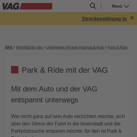
Menü
Streckenstörung in Röth
VAG
Mobilität für alle
Unterwegs mit dem Fahrrad & Auto
Park & Ride
Park & Ride mit der VAG
Mit dem Auto und der VAG
entspannt unterwegs
Wer nicht ganz auf sein Auto verzichten möchte, sich
aber den Stress der Fahrt in die Innenstadt und die
Parkplatzsuche ersparen möchte, für den ist Park &