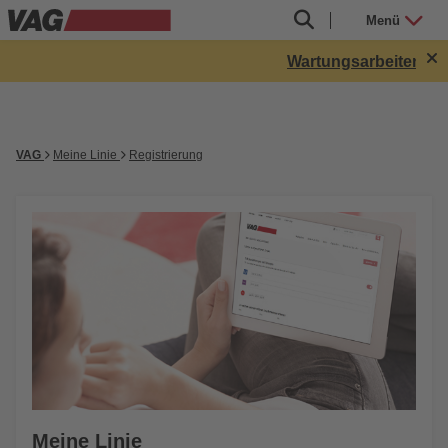
Menü
Wartungsarbeiten in 
VAG
Meine Linie
Registrierung
Meine Linie