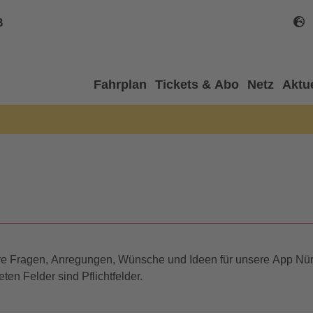
B
Fahrplan
Tickets & Abo
Netz
Aktu
hre Fragen, Anregungen, Wünsche und Ideen für unsere App Nü
ten Felder sind Pflichtfelder.