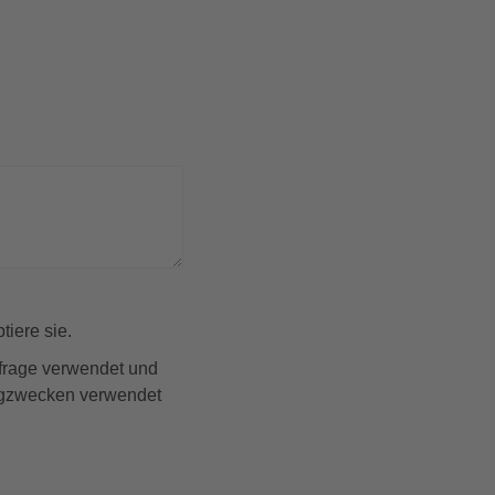
iere sie.
nfrage verwendet und
ingzwecken verwendet