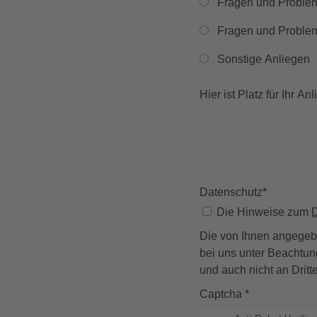
Fragen und Problem
Fragen und Probl
Sonstige Anliegen
Hier ist Platz für Ihr An
Datenschutz
*
Die Hinweise zum
Die von Ihnen angegebe
bei uns unter Beachtun
und auch nicht an Drit
Captcha
*