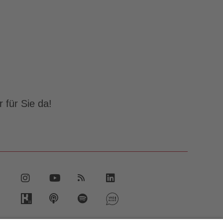
 für Sie da!