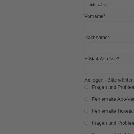
Vorname
*
Nachname
*
E-Mail-Adresse
*
Anliegen - Bitte wählen
Fragen und Problem
Fehlerhafte Abo-Ve
Fehlerhafte Ticketa
Fragen und Probl