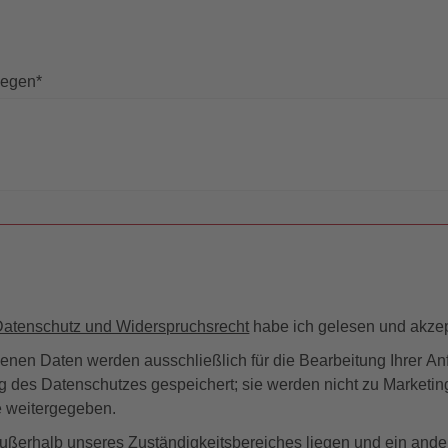
liegen
*
Datenschutz und Widerspruchsrecht
habe ich gelesen und akzept
nen Daten werden ausschließlich für die Bearbeitung Ihrer A
g des Datenschutzes gespeichert; sie werden nicht zu Market
te weitergegeben.