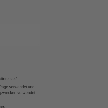
iere sie.
*
nfrage verwendet und
ingzwecken verwendet