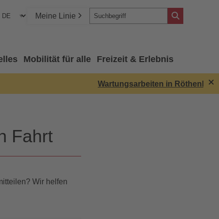
Meine Linie
elles
Mobilität für alle
Freizeit & Erlebnis
Wartungsarbeiten in Röthenbach: Di
n Fahrt
itteilen? Wir helfen