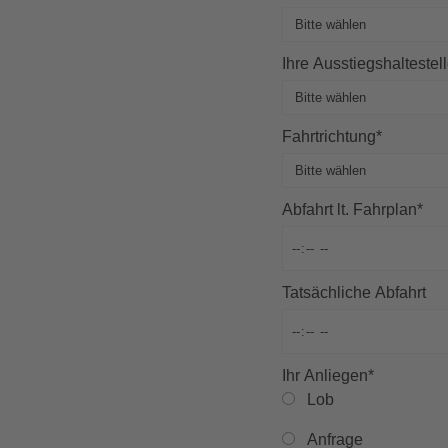
Ihre Ausstiegshaltestel
Fahrtrichtung
*
Abfahrt lt. Fahrplan
*
Tatsächliche Abfahrt
Ihr Anliegen
*
Lob
Anfrage