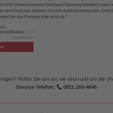
 VGN Verkehrsverbund Großraum Nürnberg betreffen, leiten wi
en des Formulars erklären Sie sich damit einverstanden. Sind Si
nden Sie das Formular bitte nicht ab.
*
tion
art verification
Friendly
Captcha ⇗
ragen? Rufen Sie uns an, wir sind rund um die Uhr
Service-Telefon:
0911 283-4646