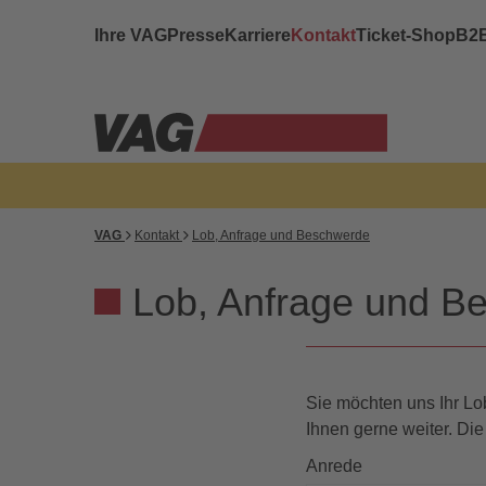
Ihre VAG
Presse
Karriere
Kontakt
Ticket-Shop
B2
VAG
Kontakt
Lob, Anfrage und Beschwerde
Lob, Anfrage und Be
Sie möchten uns Ihr Lob
Ihnen gerne weiter. Die
Anrede