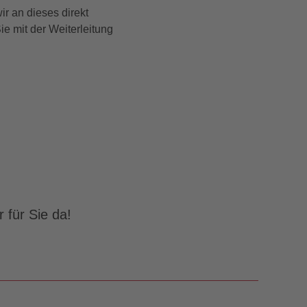
r an dieses direkt
e mit der Weiterleitung
 für Sie da!