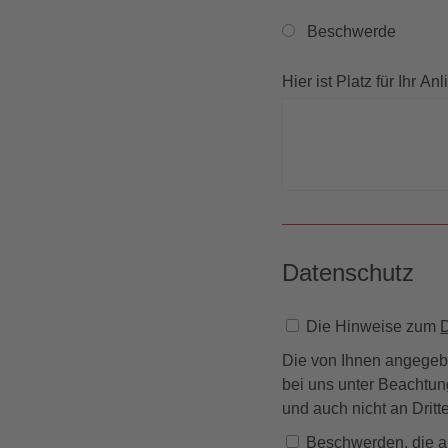
Beschwerde
Hier ist Platz für Ihr An
Datenschutz
Die Hinweise zum
Die von Ihnen angegebe
bei uns unter Beachtun
und auch nicht an Drit
Beschwerden, die außerhalb unseres Zuständigkeitsbereiches liegen und ein anderes