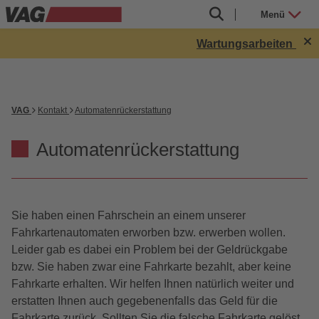
Menü
Wartungsarbeiten in Rö
VAG
Kontakt
Automatenrückerstattung
Automatenrückerstattung
Sie haben einen Fahrschein an einem unserer
Fahrkartenautomaten erworben bzw. erwerben wollen.
Leider gab es dabei ein Problem bei der Geldrückgabe
bzw. Sie haben zwar eine Fahrkarte bezahlt, aber keine
Fahrkarte erhalten. Wir helfen Ihnen natürlich weiter und
erstatten Ihnen auch gegebenenfalls das Geld für die
Fahrkarte zurück. Sollten Sie die falsche Fahrkarte gelöst