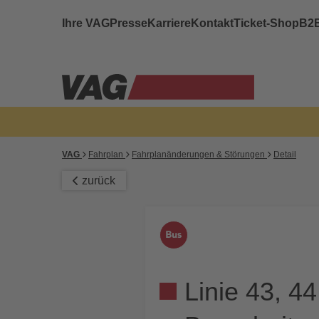
Ihre VAG
Presse
Karriere
Kontakt
Ticket-Shop
B2
VAG
Fahrplan
Fahrplanänderungen & Störungen
Detail
zurück
Linie 43, 44