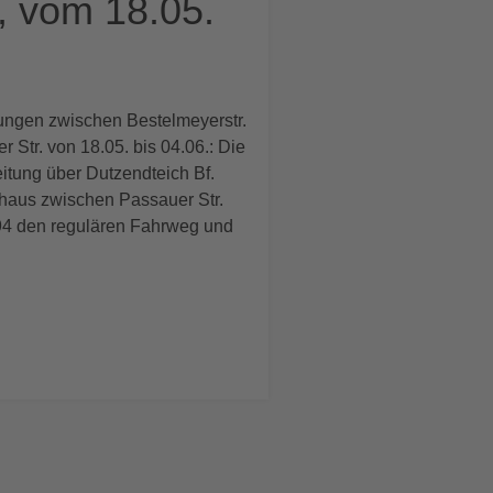
, vom 18.05.
htungen zwischen Bestelmeyerstr.
Str. von 18.05. bis 04.06.: Die
itung über Dutzendteich Bf.
athaus zwischen Passauer Str.
e 94 den regulären Fahrweg und