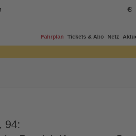
B
Fahrplan
Tickets & Abo
Netz
Aktu
, 94: