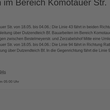
 im Bereich Komotauer Str. 
r Str. von 18.05. bis 04.06.: Die Linie 43 fährt in beiden Ric
eitung über Dutzendteich Bf. Bauarbeiten im Bereich Komotauer 
ngen zwischen Bestelmeyerstr. und Zerzabelshof Mitte eine Umle
r Str. von 18.05. bis 04.06.: Die Linie 94 fährt in Richtung R
tung über Dutzendteich Bf. In die Gegenrichtung fährt die Lini
,94s
um 05:00 Uhr