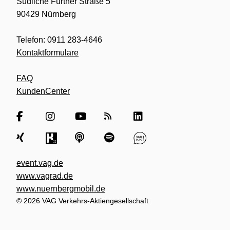
Südliche Fürther Straße 5
90429 Nürnberg
Telefon: 0911 283-4646
Kontaktformulare
FAQ
KundenCenter
event.vag.de
www.vagrad.de
www.nuernbergmobil.de
© 2026 VAG Verkehrs-Aktiengesellschaft