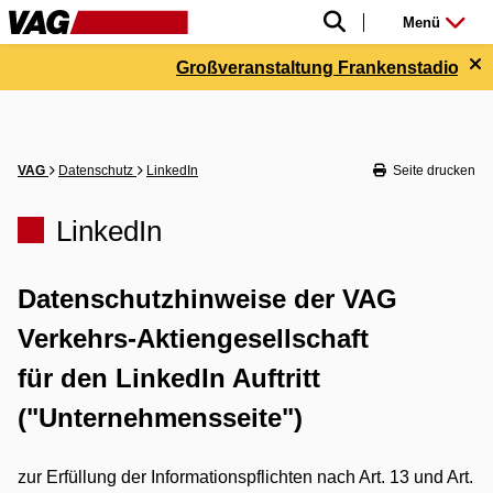
Menü
Großveranstaltung Frankenstadion bis ca. 
VAG
Datenschutz
LinkedIn
Seite drucken
LinkedIn
Datenschutzhinweise der VAG
Verkehrs-Aktiengesellschaft
für den LinkedIn Auftritt
("Unternehmensseite")
zur Erfüllung der Informationspflichten nach Art. 13 und Art.