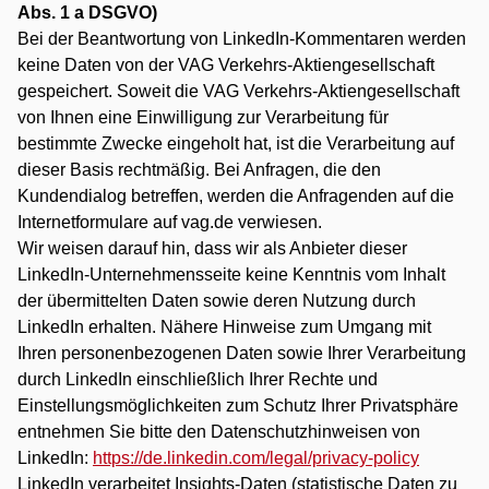
Abs. 1 a DSGVO)
Bei der Beantwortung von LinkedIn-Kommentaren werden
keine Daten von der VAG Verkehrs-Aktiengesellschaft
gespeichert. Soweit die VAG Verkehrs-Aktiengesellschaft
von Ihnen eine Einwilligung zur Verarbeitung für
bestimmte Zwecke eingeholt hat, ist die Verarbeitung auf
dieser Basis rechtmäßig. Bei Anfragen, die den
Kundendialog betreffen, werden die Anfragenden auf die
Internetformulare auf vag.de verwiesen.
Wir weisen darauf hin, dass wir als Anbieter dieser
LinkedIn-Unternehmensseite keine Kenntnis vom Inhalt
der übermittelten Daten sowie deren Nutzung durch
LinkedIn erhalten. Nähere Hinweise zum Umgang mit
Ihren personenbezogenen Daten sowie Ihrer Verarbeitung
durch LinkedIn einschließlich Ihrer Rechte und
Einstellungsmöglichkeiten zum Schutz Ihrer Privatsphäre
entnehmen Sie bitte den Datenschutzhinweisen von
LinkedIn:
https://de.linkedin.com/legal/privacy-policy
LinkedIn verarbeitet Insights-Daten (statistische Daten zu