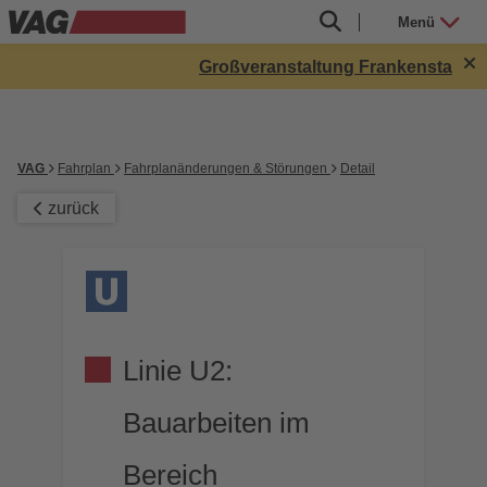
Menü
Großveranstaltung Frankenstadion bi
VAG
Fahrplan
Fahrplanänderungen & Störungen
Detail
zurück
Linie U2:
Bauarbeiten im
Bereich